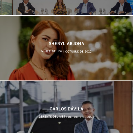
SHERYL ARJONA
MUJER DE HOY
|
OCTUBRE DE 2022
CARLOS DÁVILA
GERENTE DEL MES
|
OCTUBRE DE 2022