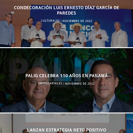
CONDECORACIÓN LUIS ERNESTO DÍAZ GARCÍA DE
PAREDES
CULTURALES
|
NOVIEMBRE DE 2022
PALIG CELEBRA 110 AÑOS EN PANAMÁ
EMPRESARIALES
|
NOVIEMBRE DE 2022
LANZAN ESTRATEGIA NETO POSITIVO