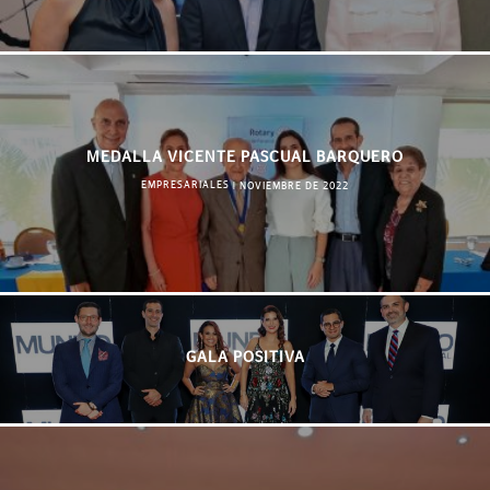
MEDALLA VICENTE PASCUAL BARQUERO
EMPRESARIALES
|
NOVIEMBRE DE 2022
GALA POSITIVA