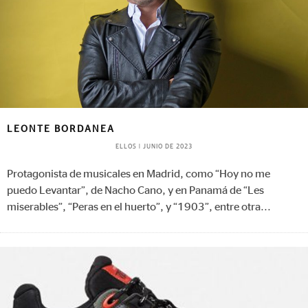
LEONTE BORDANEA
ELLOS
|
JUNIO DE 2023
Protagonista de musicales en Madrid, como “Hoy no me
puedo Levantar”, de Nacho Cano, y en Panamá de “Les
miserables”, “Peras en el huerto”, y “1903”, entre otra
...