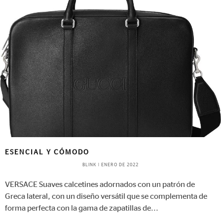
ESENCIAL Y CÓMODO
BLINK
|
ENERO DE 2022
VERSACE Suaves calcetines adornados con un patrón de
Greca lateral, con un diseño versátil que se complementa de
forma perfecta con la gama de zapatillas de
...