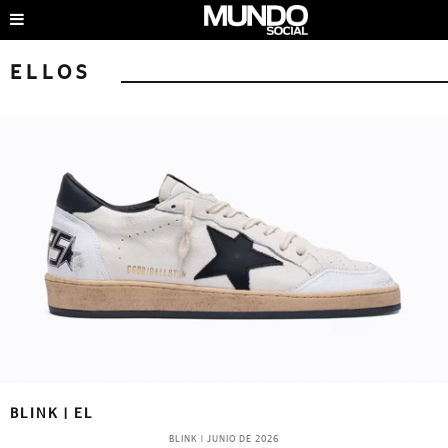
ELLOS
BLINK | EL
BLINK
|
JUNIO DE 2026