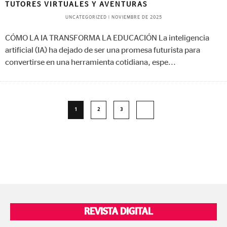
TUTORES VIRTUALES Y AVENTURAS
UNCATEGORIZED
|
NOVIEMBRE DE 2025
CÓMO LA IA TRANSFORMA LA EDUCACIÓN La inteligencia
artificial (IA) ha dejado de ser una promesa futurista para
convertirse en una herramienta cotidiana, espe
...
1
2
3
REVISTA DIGITAL