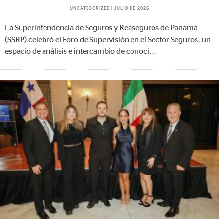
UNCATEGORIZED
|
JULIO DE 2026
La Superintendencia de Seguros y Reaseguros de Panamá
(SSRP) celebró el Foro de Supervisión en el Sector Seguros, un
espacio de análisis e intercambio de conoci
...