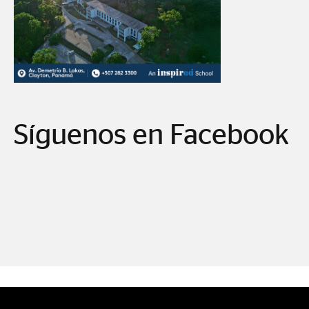
Síguenos en Facebook