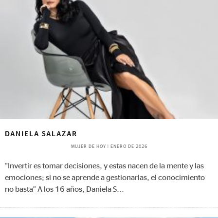
DANIELA SALAZAR
MUJER DE HOY
|
ENERO DE 2026
“Invertir es tomar decisiones, y estas nacen de la mente y las
emociones; si no se aprende a gestionarlas, el conocimiento
no basta” A los 16 años, Daniela S
...