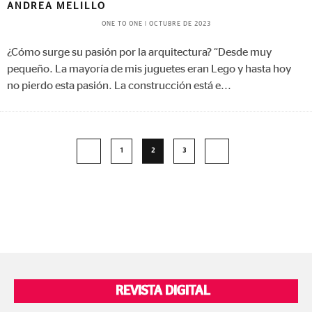
ANDREA MELILLO
ONE TO ONE
|
OCTUBRE DE 2023
¿Cómo surge su pasión por la arquitectura? “Desde muy
pequeño. La mayoría de mis juguetes eran Lego y hasta hoy
no pierdo esta pasión. La construcción está e
...
1
2
3
REVISTA DIGITAL