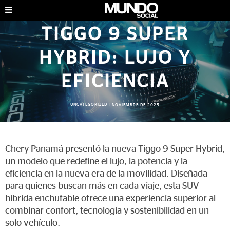
TIGGO 9 SUPER
HYBRID: LUJO Y
EFICIENCIA
UNCATEGORIZED
|
NOVIEMBRE DE 2025
Chery Panamá presentó la nueva Tiggo 9 Super Hybrid,
un modelo que redefine el lujo, la potencia y la
eficiencia en la nueva era de la movilidad. Diseñada
para quienes buscan más en cada viaje, esta SUV
híbrida enchufable ofrece una experiencia superior al
combinar confort, tecnología y sostenibilidad en un
solo vehículo.