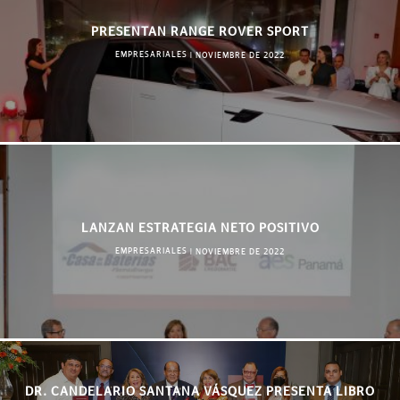
PRESENTAN RANGE ROVER SPORT
EMPRESARIALES
|
NOVIEMBRE DE 2022
LANZAN ESTRATEGIA NETO POSITIVO
EMPRESARIALES
|
NOVIEMBRE DE 2022
DR. CANDELARIO SANTANA VÁSQUEZ PRESENTA LIBRO