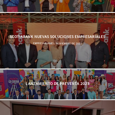
SCOTIABANK NUEVAS SOLUCIONES EMPRESARIALES
EMPRESARIALES
|
NOVIEMBRE DE 2022
LANZAMIENTO DE PREVENTA 2023