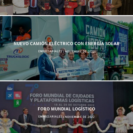
NUEVO CAMIÓN ELÉCTRICO CON ENERGÍA SOLAR
EMPRESARIALES
|
NOVIEMBRE DE 2022
FORO MUNDIAL LOGÍSTICO
EMPRESARIALES
|
NOVIEMBRE DE 2022