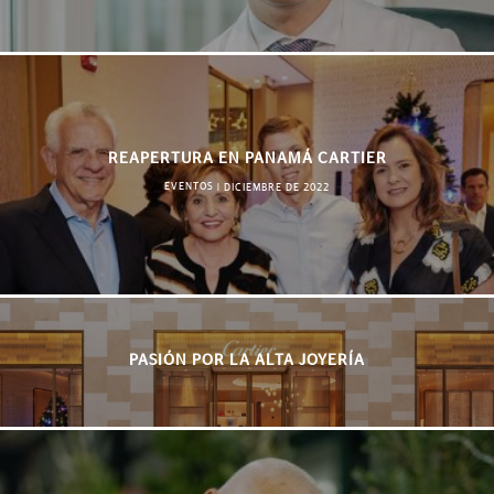
REAPERTURA EN PANAMÁ CARTIER
EVENTOS
|
DICIEMBRE DE 2022
PASIÓN POR LA ALTA JOYERÍA