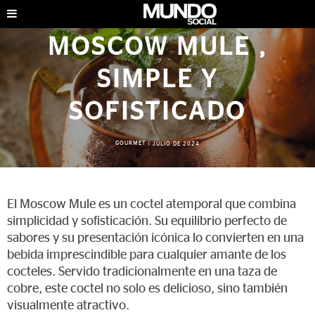
MOSCOW MULE ,
SIMPLE Y
SOFISTICADO
GOURMET
|
JULIO DE 2024
El Moscow Mule es un coctel atemporal que combina
simplicidad y sofisticación. Su equilibrio perfecto de
sabores y su presentación icónica lo convierten en una
bebida imprescindible para cualquier amante de los
cocteles. Servido tradicionalmente en una taza de
cobre, este coctel no solo es delicioso, sino también
visualmente atractivo.