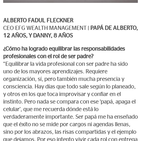
ALBERTO FADUL FLECKNER
CEO EFG WEALTH MANAGEMENT |
PAPÁ DE ALBERTO,
12 AÑOS, Y DANNY, 8 AÑOS
¿Cómo ha logrado equilibrar las responsabilidades
profesionales con el rol de ser padre?
“Equilibrar la vida profesional con ser padre ha sido
uno de los mayores aprendizajes. Requiere
organización, sí, pero también mucha presencia y
consciencia. Hay días que todo sale según lo planeado,
y otros en los que toca improvisar y confiar en el
instinto. Pero nada se compara con ese ‘papá, apaga el
celular’, que me recuerda dónde está lo
verdaderamente importante. Ser papá me ha enseñado
que el éxito no se mide por cargos ni agendas llenas,
sino por los abrazos, las risas compartidas y el ejemplo
que dejamos. Por eso intento vivir cada rol con entrega