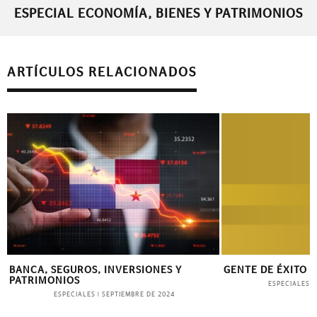
ESPECIAL ECONOMÍA, BIENES Y PATRIMONIOS
ARTÍCULOS RELACIONADOS
GENTE DE ÉXITO
ALIANZA POR LO
– EMPLEABILIDAD 
ESPECIALES
|
SEPTIEMBRE DE 2025
ESPECIALE