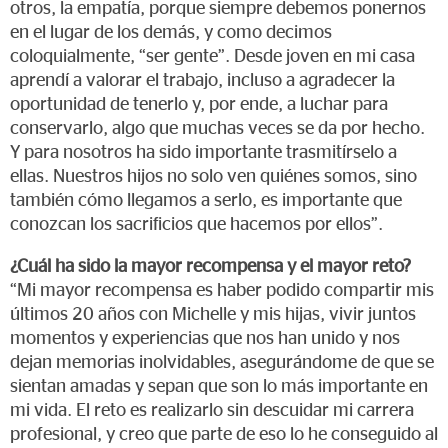
otros, la empatía, porque siempre debemos ponernos
en el lugar de los demás, y como decimos
coloquialmente, “ser gente”. Desde joven en mi casa
aprendí a valorar el trabajo, incluso a agradecer la
oportunidad de tenerlo y, por ende, a luchar para
conservarlo, algo que muchas veces se da por hecho.
Y para nosotros ha sido importante trasmitírselo a
ellas. Nuestros hijos no solo ven quiénes somos, sino
también cómo llegamos a serlo, es importante que
conozcan los sacrificios que hacemos por ellos”.
¿Cuál ha sido la mayor recompensa y el mayor reto?
“Mi mayor recompensa es haber podido compartir mis
últimos 20 años con Michelle y mis hijas, vivir juntos
momentos y experiencias que nos han unido y nos
dejan memorias inolvidables, asegurándome de que se
sientan amadas y sepan que son lo más importante en
mi vida. El reto es realizarlo sin descuidar mi carrera
profesional, y creo que parte de eso lo he conseguido al