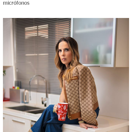
micrófonos