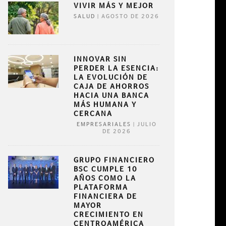
VIVIR MÁS Y MEJOR
|
AGOSTO DE 2026
SALUD
INNOVAR SIN
PERDER LA ESENCIA:
LA EVOLUCIÓN DE
CAJA DE AHORROS
HACIA UNA BANCA
MÁS HUMANA Y
CERCANA
|
JULIO
EMPRESARIALES
DE 2026
GRUPO FINANCIERO
BSC CUMPLE 10
AÑOS COMO LA
PLATAFORMA
FINANCIERA DE
MAYOR
CRECIMIENTO EN
CENTROAMÉRICA