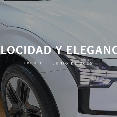
LOCIDAD Y ELEGAN
EVENTOS
|
JUNIO DE 2025