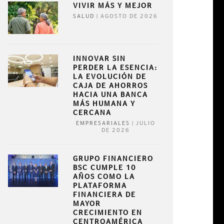
VIVIR MÁS Y MEJOR
|
AGOSTO DE 2026
SALUD
INNOVAR SIN
PERDER LA ESENCIA:
LA EVOLUCIÓN DE
CAJA DE AHORROS
HACIA UNA BANCA
MÁS HUMANA Y
CERCANA
|
JULIO
EMPRESARIALES
DE 2026
GRUPO FINANCIERO
BSC CUMPLE 10
AÑOS COMO LA
PLATAFORMA
FINANCIERA DE
MAYOR
CRECIMIENTO EN
CENTROAMÉRICA