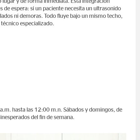
 lugar y de forma inmediata. Esta integración
 de espera: si un paciente necesita un ultrasonido
slados ni demoras. Todo fluye bajo un mismo techo,
técnico especializado.
 a.m. hasta las 12:00 m.n. Sábados y domingos, de
inesperados del fin de semana.