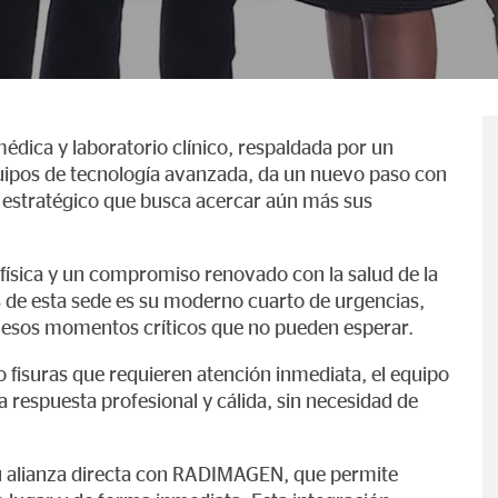
édica y laboratorio clínico, respaldada por un
uipos de tecnología avanzada, da un nuevo paso con
to estratégico que busca acercar aún más sus
 física y un compromiso renovado con la salud de la
 de esta sede es su moderno cuarto de urgencias,
a esos momentos críticos que no pueden esperar.
o fisuras que requieren atención inmediata, el equipo
respuesta profesional y cálida, sin necesidad de
 su alianza directa con RADIMAGEN, que permite