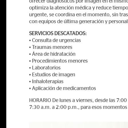
ofrecer diagnósticos por imagen en el mismo
optimiza la atención médica y reduce tiempos
urgente, se coordina en el momento, sin tra
con equipos de última generación y personal 
SERVICIOS DESCATADOS:
• Consulta de urgencias
• Traumas menores
• Área de hidratación
• Procedimientos menores
• Laboratorios
• Estudios de imagen
• Inhaloterapias
• Aplicación de medicamentos
HORARIO De lunes a viernes, desde las 7:00
7:30 a.m. a 2:00 p.m., para esos momentos 