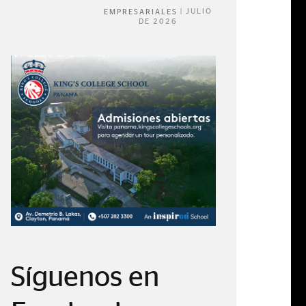
|
JULIO
EMPRESARIALES
DE 2026
Síguenos en