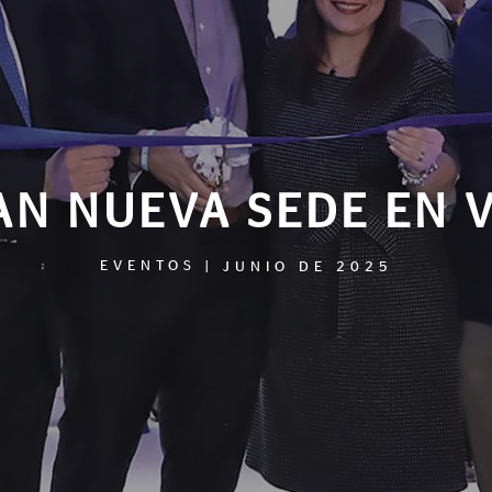
N NUEVA SEDE EN V
EVENTOS
|
JUNIO DE 2025