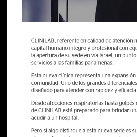
CLINILAB, referente en calidad de atención m
capital humano íntegro y profesional con eq
la apertura de su sede en vía Israel, un pun
servicios a las familias panameñas.
Esta nueva clínica representa una expansión
comunidad. Uno de los grandes diferenciales
diseñado para atender con rapidez y eficaci
Desde afecciones respiratorias hasta golpes 
de CLINILAB está preparado para brindar una 
acudir a un hospital.
Pero si algo distingue a esta nueva sede es