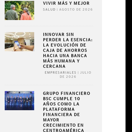
VIVIR MÁS Y MEJOR
|
AGOSTO DE 2026
SALUD
INNOVAR SIN
PERDER LA ESENCIA:
LA EVOLUCIÓN DE
CAJA DE AHORROS
HACIA UNA BANCA
MÁS HUMANA Y
CERCANA
|
JULIO
EMPRESARIALES
DE 2026
GRUPO FINANCIERO
BSC CUMPLE 10
AÑOS COMO LA
PLATAFORMA
FINANCIERA DE
MAYOR
CRECIMIENTO EN
CENTROAMÉRICA