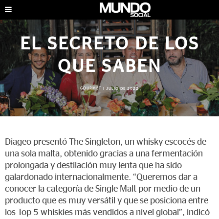
EL SECRETO DE LOS
QUE SABEN
GOURMET
|
JULIO DE 2022
Diageo presentó The Singleton, un whisky escocés de
una sola malta, obtenido gracias a una fermentación
prolongada y destilación muy lenta que ha sido
galardonado internacionalmente. “Queremos dar a
conocer la categoría de Single Malt por medio de un
producto que es muy versátil y que se posiciona entre
los Top 5 whiskies más vendidos a nivel global”, indicó