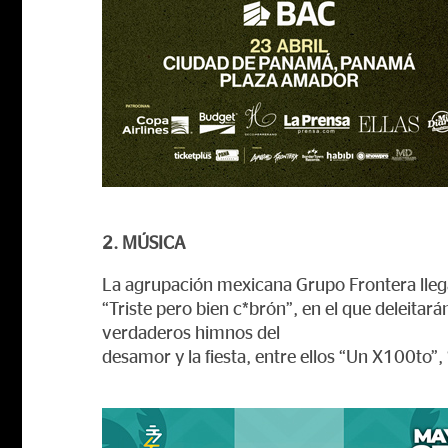
2. MÚSICA
La agrupación mexicana Grupo Frontera lleg
“Triste pero bien c*brón”, en el que deleitar
verdaderos himnos del
desamor y la fiesta, entre ellos “Un X100to”