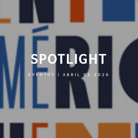
SPOTLIGHT
EVENTOS
|
ABRIL DE 2026