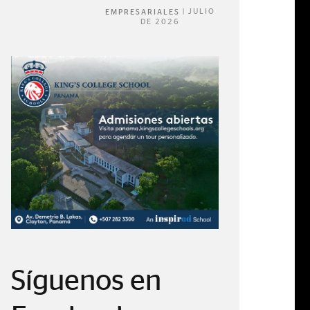
|
JULIO
EMPRESARIALES
DE 2026
Síguenos en