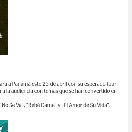
ará a Panamá este 23 de abril con su esperado tour
án a la audiencia con temas que se han convertido en
, “No Se Va”, “Bebé Dame” y “El Amor de Su Vida”.