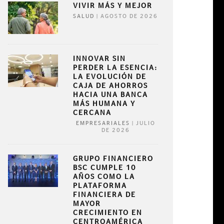
VIVIR MÁS Y MEJOR
|
AGOSTO DE 2026
SALUD
INNOVAR SIN
PERDER LA ESENCIA:
LA EVOLUCIÓN DE
CAJA DE AHORROS
HACIA UNA BANCA
MÁS HUMANA Y
CERCANA
|
JULIO
EMPRESARIALES
DE 2026
GRUPO FINANCIERO
BSC CUMPLE 10
AÑOS COMO LA
PLATAFORMA
FINANCIERA DE
MAYOR
CRECIMIENTO EN
CENTROAMÉRICA