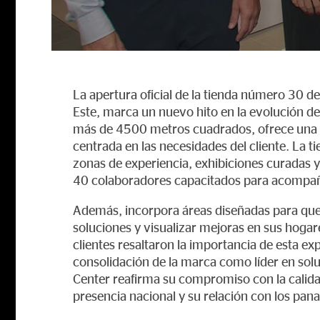
La apertura oficial de la tienda número 30 d
Este, marca un nuevo hito en la evolución d
más de 4500 metros cuadrados, ofrece una 
centrada en las necesidades del cliente. La 
zonas de experiencia, exhibiciones curadas y
40 colaboradores capacitados para acompañ
Además, incorpora áreas diseñadas para que 
soluciones y visualizar mejoras en sus hogare
clientes resaltaron la importancia de esta ex
consolidación de la marca como líder en solu
Center reafirma su compromiso con la calidad,
presencia nacional y su relación con los pa