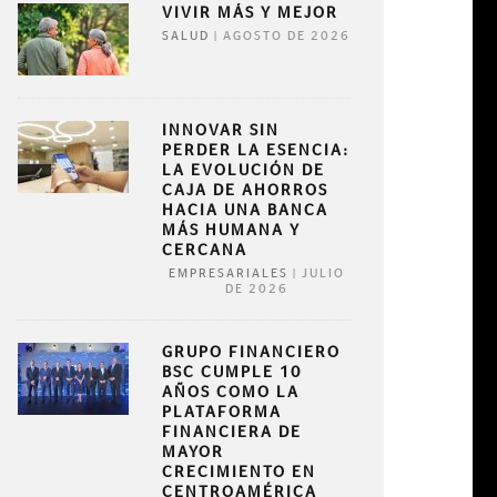
VIVIR MÁS Y MEJOR
|
AGOSTO DE 2026
SALUD
INNOVAR SIN
PERDER LA ESENCIA:
LA EVOLUCIÓN DE
CAJA DE AHORROS
HACIA UNA BANCA
MÁS HUMANA Y
CERCANA
|
JULIO
EMPRESARIALES
DE 2026
GRUPO FINANCIERO
BSC CUMPLE 10
AÑOS COMO LA
PLATAFORMA
FINANCIERA DE
MAYOR
CRECIMIENTO EN
CENTROAMÉRICA