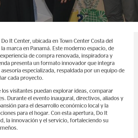
e Do It Center, ubicada en Town Center Costa del
e la marca en Panamá. Este moderno espacio, de
experiencia de compra renovada, inspiradora y
tienda presenta un formato innovador que integra
 asesoría especializada, respaldada por un equipo de
ar cada proyecto.
los visitantes puedan explorar ideas, comparar
s. Durante el evento inaugural, directivos, aliados y
pansión para el desarrollo económico local y la
ciones para el hogar. Con esta apertura, Do It
 la innovación y el servicio, fortaleciendo su
nameños.