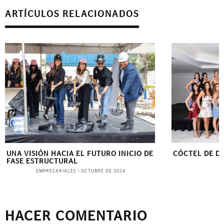
ARTÍCULOS RELACIONADOS
UNA VISIÓN HACIA EL FUTURO INICIO DE
CÓCTEL DE D
FASE ESTRUCTURAL
B
EMPRESARIALES
|
OCTUBRE DE 2024
HACER COMENTARIO