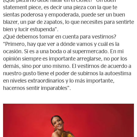
¿Qué pieza no debe faltar en el clóset? “Un buen
statement piece, es decir una pieza con la que te
sientas poderosa y empoderada, puede ser un buen
blazer, un par de zapatos, lo que necesites para sentirte
bien y lucir estupenda”.
¿Qué debemos tomar en cuenta para vestirnos?
“Primero, hay que ver a dónde vamos y cuál es la
ocasión. Si es a una boda o al supermercado. En mi
opinión siempre es importante arreglarse, no por los
demás, sino por uno mismo. El vestirnos de acuerdo a
nuestro gusto tiene el poder de subirnos la autoestima
en niveles extraordinarios y lo más importante,
hacernos sentir imparables”.