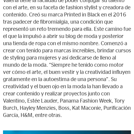
Valeria tiene la facilidad de poder conjugar su talento
con el arte, en su faceta de fashion stylist y creadora de
contenido. Creó su marca Printed in Black en el 2016
tras padecer de fibromialgia, una condición que
representó un reto tremendo para ella. Este camino fue
el que la impulsó a abrir su blog de moda y posterior
una tienda de ropa con el mismo nombre. Comenzó a
crear con tenido para marcas increíbles, brindar cursos
de styling para mujeres y así dedicarse de lleno al
mundo de la moda. “Siempre he tenido como motor
ver cómo el arte, el buen vestir y la creatividad influyen
gratamente en la autoestima de una persona”. Su
creatividad y el buen ojo en la moda la han llevado a
crear contenido y realizar proyectos junto con
Valentino, Estée Lauder, Panama Fashion Week, Tory
Burch, Hayley Menzies, Boss, Kat Maconie, Purificación
García, H&M, entre otras.