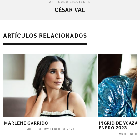
ARTÍCULO SIGUIENTE
CÉSAR VAL
ARTÍCULOS RELACIONADOS
MARLENE GARRIDO
INGRID DE YCAZA 
ENERO 2023
MUJER DE HOY
|
ABRIL DE 2023
MUJER DE HO