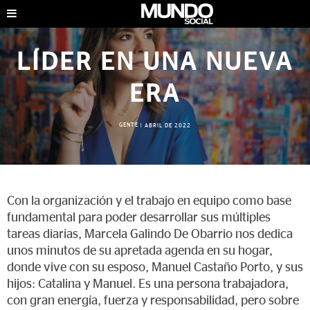
LÍDER EN UNA NUEVA
ERA
GENTE
|
ABRIL DE 2022
Con la organización y el trabajo en equipo como base
fundamental para poder desarrollar sus múltiples
tareas diarias, Marcela Galindo De Obarrio nos dedica
unos minutos de su apretada agenda en su hogar,
donde vive con su esposo, Manuel Castaño Porto, y sus
hijos: Catalina y Manuel. Es una persona trabajadora,
con gran energía, fuerza y responsabilidad, pero sobre