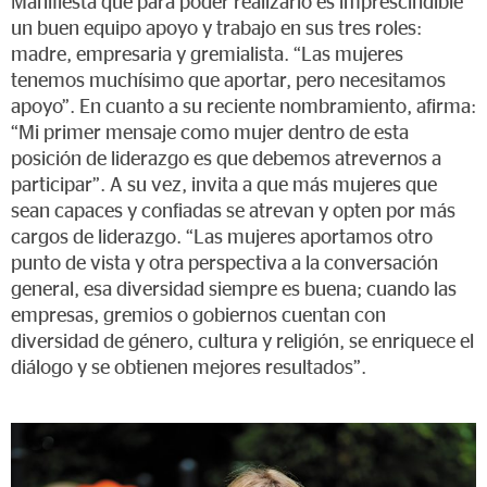
Manifiesta que para poder realizarlo es imprescindible
un buen equipo apoyo y trabajo en sus tres roles:
madre, empresaria y gremialista. “Las mujeres
tenemos muchísimo que aportar, pero necesitamos
apoyo”. En cuanto a su reciente nombramiento, afirma:
“Mi primer mensaje como mujer dentro de esta
posición de liderazgo es que debemos atrevernos a
participar”. A su vez, invita a que más mujeres que
sean capaces y confiadas se atrevan y opten por más
cargos de liderazgo. “Las mujeres aportamos otro
punto de vista y otra perspectiva a la conversación
general, esa diversidad siempre es buena; cuando las
empresas, gremios o gobiernos cuentan con
diversidad de género, cultura y religión, se enriquece el
diálogo y se obtienen mejores resultados”.