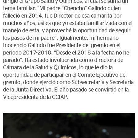
dirigió el Grupo Salud y Químicos, al cual se suma un
tema familiar. “Mi padre “Chencho” Galindo quien
falleció en 2014, fue Director de esa camarita por
muchos años, así es que yo estaba familiarizada con el
manejo de esta, y aproveché la oportunidad de seguir
los pasos de mi padre”. Igualmente, mi hermano
Inocencio Galindo fue Presidente del gremio en el
periodo 2017-2018. “Desde el 2018 a la fecha no he
parado”. Ha estado involucrada como directora de
Cámara de la Salud y Químicos, lo que le dio la
oportunidad de participar en el Comité Ejecutivo del
gremio, donde ejerció como Subsecretaria y Secretaria
de la Junta Directiva. El año pasado se convirtió en la
Vicepresidenta de la CCIAP.