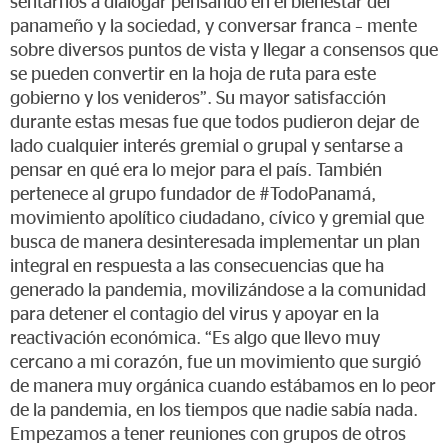
sentarnos a dialogar pensando en el bienestar del
panameño y la sociedad, y conversar franca – mente
sobre diversos puntos de vista y llegar a consensos que
se pueden convertir en la hoja de ruta para este
gobierno y los venideros”. Su mayor satisfacción
durante estas mesas fue que todos pudieron dejar de
lado cualquier interés gremial o grupal y sentarse a
pensar en qué era lo mejor para el país. También
pertenece al grupo fundador de #TodoPanamá,
movimiento apolítico ciudadano, cívico y gremial que
busca de manera desinteresada implementar un plan
integral en respuesta a las consecuencias que ha
generado la pandemia, movilizándose a la comunidad
para detener el contagio del virus y apoyar en la
reactivación económica. “Es algo que llevo muy
cercano a mi corazón, fue un movimiento que surgió
de manera muy orgánica cuando estábamos en lo peor
de la pandemia, en los tiempos que nadie sabía nada.
Empezamos a tener reuniones con grupos de otros