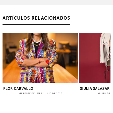
ARTÍCULOS RELACIONADOS
GIULIA SALAZAR CHIAPPE
INGRID DE YCAZA 
ENERO 2023
MUJER DE HOY
|
JUNIO DE 2025
MUJER DE HO