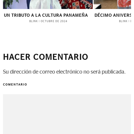
N TRIBUTO A LA CULTURA PANAMEÑA
DÉCIMO ANIVERSARI
BLINK
BLINK
|
OCTUBRE DE 2024
|
DICIEMB
HACER COMENTARIO
Su dirección de correo electrónico no será publicada.
COMENTARIO