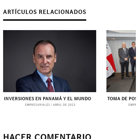
ARTÍCULOS RELACIONADOS
INVERSIONES EN PANAMÁ Y EL MUNDO
TOMA DE POS
EMPRESARIALES
EMPRE
|
ABRIL DE 2023
HACER COMENTARIO