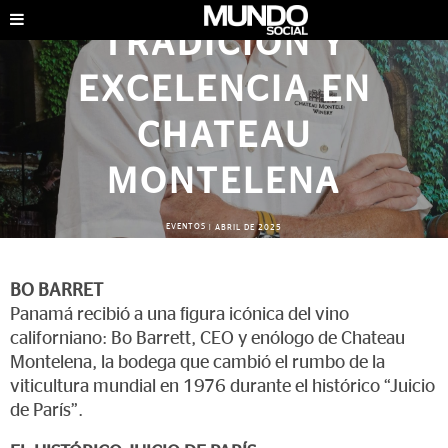
TRADICIÓN Y
EXCELENCIA EN
CHATEAU
MONTELENA
EVENTOS
|
ABRIL DE 2025
BO BARRET
Panamá recibió a una figura icónica del vino
californiano: Bo Barrett, CEO y enólogo de Chateau
Montelena, la bodega que cambió el rumbo de la
viticultura mundial en 1976 durante el histórico “Juicio
de París”.