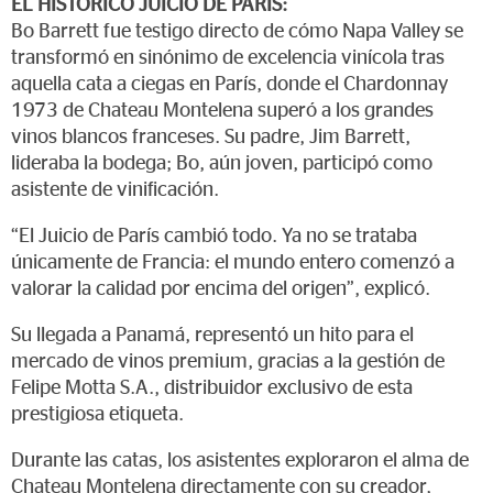
EL HISTÓRICO JUICIO DE PARÍS:
Bo Barrett fue testigo directo de cómo Napa Valley se
transformó en sinónimo de excelencia vinícola tras
aquella cata a ciegas en París, donde el Chardonnay
1973 de Chateau Montelena superó a los grandes
vinos blancos franceses. Su padre, Jim Barrett,
lideraba la bodega; Bo, aún joven, participó como
asistente de vinificación.
“El Juicio de París cambió todo. Ya no se trataba
únicamente de Francia: el mundo entero comenzó a
valorar la calidad por encima del origen”, explicó.
Su llegada a Panamá, representó un hito para el
mercado de vinos premium, gracias a la gestión de
Felipe Motta S.A., distribuidor exclusivo de esta
prestigiosa etiqueta.
Durante las catas, los asistentes exploraron el alma de
Chateau Montelena directamente con su creador,