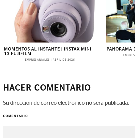
ENTOS AL INSTANTE | INSTAX MINI
PANORAMA DE INVE
UJIFILM
EMPRESARIALES
|
EMPRESARIALES
|
ABRIL DE 2026
HACER COMENTARIO
Su dirección de correo electrónico no será publicada.
COMENTARIO