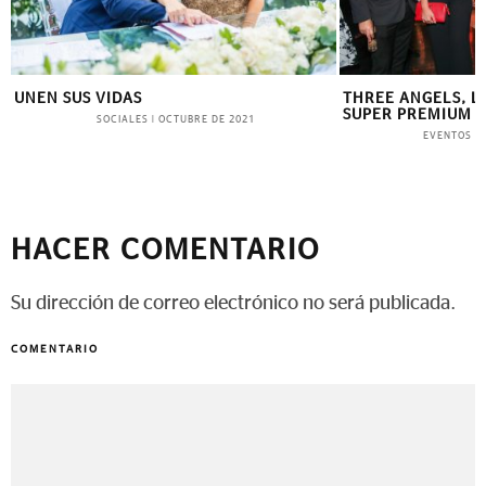
UNEN SUS VIDAS
THREE ANGELS, L
SUPER PREMIUM 
SOCIALES
|
OCTUBRE DE 2021
EVENTOS
|
HACER COMENTARIO
Su dirección de correo electrónico no será publicada.
COMENTARIO