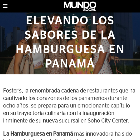
FOSTER’S PANAMÁ:
ELEVANDO LOS
SABORES DE LA
HAMBURGUESA EN
PANAMÁ
EVENTOS
|
AGOSTO DE 2023
Foster’s, la renombrada cadena de restaurantes que ha
cautivado los corazones de los panameños durante
ocho años, se prepara para un emocionante capítulo
en su trayectoria culinaria con la inauguración
inminente de su nueva sucursal en Soho City Center.
La Hamburguesa en Panamá
más innovadora ha sido