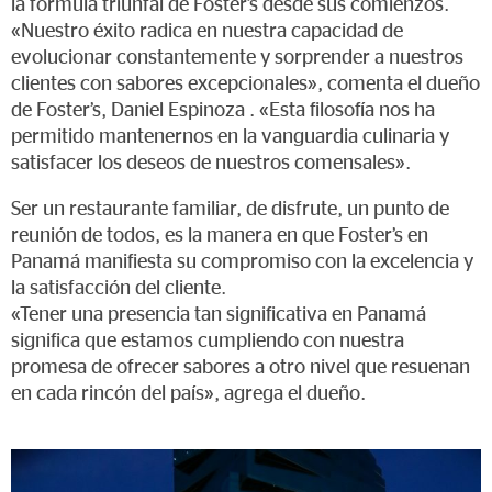
la fórmula triunfal de Foster’s desde sus comienzos.
«Nuestro éxito radica en nuestra capacidad de
evolucionar constantemente y sorprender a nuestros
clientes con sabores excepcionales», comenta el dueño
de Foster’s, Daniel Espinoza . «Esta filosofía nos ha
permitido mantenernos en la vanguardia culinaria y
satisfacer los deseos de nuestros comensales».
Ser un restaurante familiar, de disfrute, un punto de
reunión de todos, es la manera en que Foster’s en
Panamá manifiesta su compromiso con la excelencia y
la satisfacción del cliente.
«Tener una presencia tan significativa en Panamá
significa que estamos cumpliendo con nuestra
promesa de ofrecer sabores a otro nivel que resuenan
en cada rincón del país», agrega el dueño.