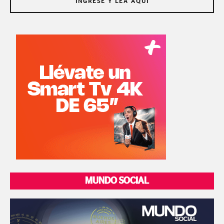
INGRESE Y LEA AQUÍ
MUNDO SOCIAL