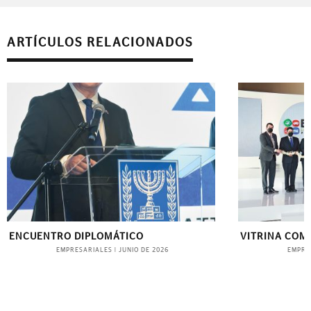
ARTÍCULOS RELACIONADOS
ENCUENTRO DIPLOMÁTICO
VITRINA COM
EMPRESARIALES
EMPRE
|
JUNIO DE 2026