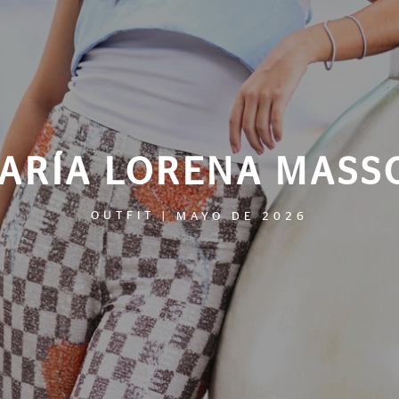
ARÍA LORENA MASS
OUTFIT
|
MAYO DE 2026