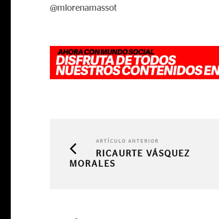
@mlorenamassot
ARTÍCULO ANTERIOR
RICAURTE VÁSQUEZ
MORALES