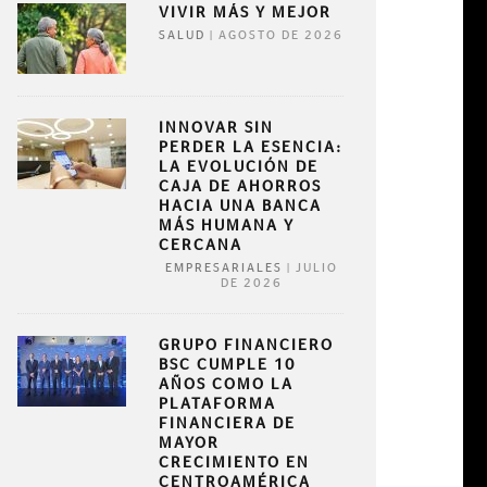
VIVIR MÁS Y MEJOR
|
AGOSTO DE 2026
SALUD
INNOVAR SIN
PERDER LA ESENCIA:
LA EVOLUCIÓN DE
CAJA DE AHORROS
HACIA UNA BANCA
MÁS HUMANA Y
CERCANA
|
JULIO
EMPRESARIALES
DE 2026
GRUPO FINANCIERO
BSC CUMPLE 10
AÑOS COMO LA
PLATAFORMA
FINANCIERA DE
MAYOR
CRECIMIENTO EN
CENTROAMÉRICA