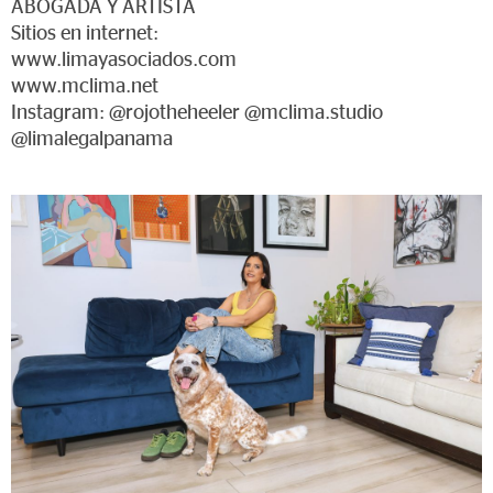
ABOGADA Y ARTISTA
Sitios en internet:
www.limayasociados.com
www.mclima.net
Instagram: @rojotheheeler @mclima.studio
@limalegalpanama