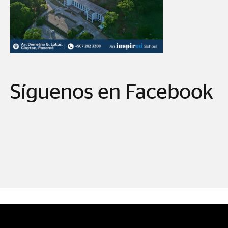
Síguenos en Facebook