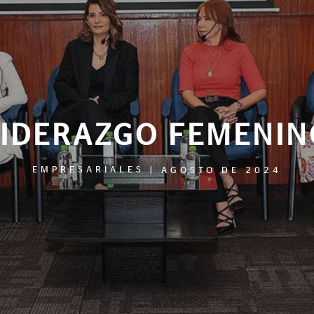
LIDERAZGO FEMENIN
EMPRESARIALES
|
AGOSTO DE 2024