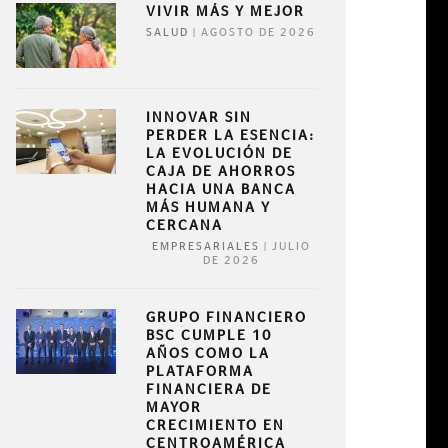
VIVIR MÁS Y MEJOR
|
AGOSTO DE 2026
SALUD
INNOVAR SIN
PERDER LA ESENCIA:
LA EVOLUCIÓN DE
CAJA DE AHORROS
HACIA UNA BANCA
MÁS HUMANA Y
CERCANA
|
JULIO
EMPRESARIALES
DE 2026
GRUPO FINANCIERO
BSC CUMPLE 10
AÑOS COMO LA
PLATAFORMA
FINANCIERA DE
MAYOR
CRECIMIENTO EN
CENTROAMÉRICA