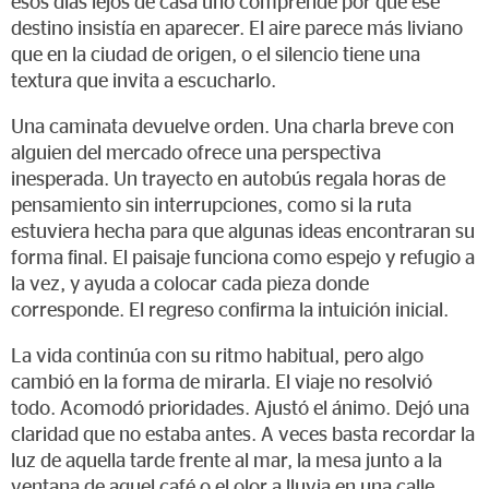
esos días lejos de casa uno comprende por qué ese
destino insistía en aparecer. El aire parece más liviano
que en la ciudad de origen, o el silencio tiene una
textura que invita a escucharlo.
Una caminata devuelve orden. Una charla breve con
alguien del mercado ofrece una perspectiva
inesperada. Un trayecto en autobús regala horas de
pensamiento sin interrupciones, como si la ruta
estuviera hecha para que algunas ideas encontraran su
forma final. El paisaje funciona como espejo y refugio a
la vez, y ayuda a colocar cada pieza donde
corresponde. El regreso confirma la intuición inicial.
La vida continúa con su ritmo habitual, pero algo
cambió en la forma de mirarla. El viaje no resolvió
todo. Acomodó prioridades. Ajustó el ánimo. Dejó una
claridad que no estaba antes. A veces basta recordar la
luz de aquella tarde frente al mar, la mesa junto a la
ventana de aquel café o el olor a lluvia en una calle