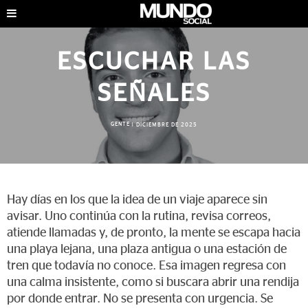
ESCUCHAR LAS
SEÑALES
GENTE
|
DICIEMBRE DE 2025
Hay días en los que la idea de un viaje aparece sin
avisar. Uno continúa con la rutina, revisa correos,
atiende llamadas y, de pronto, la mente se escapa hacia
una playa lejana, una plaza antigua o una estación de
tren que todavía no conoce. Esa imagen regresa con
una calma insistente, como si buscara abrir una rendija
por donde entrar. No se presenta con urgencia. Se