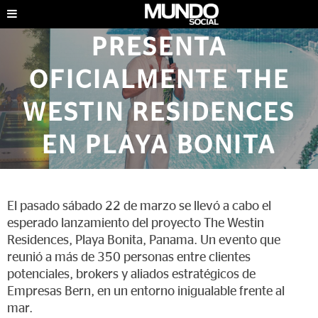
EMPRESAS BERN
PRESENTA
OFICIALMENTE THE
WESTIN RESIDENCES
EN PLAYA BONITA
EMPRESARIALES
|
MARZO DE 2025
El pasado sábado 22 de marzo se llevó a cabo el
esperado lanzamiento del proyecto The Westin
Residences, Playa Bonita, Panama. Un evento que
reunió a más de 350 personas entre clientes
potenciales, brokers y aliados estratégicos de
Empresas Bern, en un entorno inigualable frente al
mar.