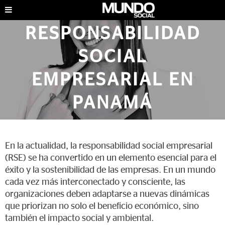
EL FUTURO DE LA
RESPONSABILIDAD
SOCIAL
EMPRESARIAL EN
PANAMÁ
GENTE
|
ABRIL DE 2025
En la actualidad, la responsabilidad social empresarial
(RSE) se ha convertido en un elemento esencial para el
éxito y la sostenibilidad de las empresas. En un mundo
cada vez más interconectado y consciente, las
organizaciones deben adaptarse a nuevas dinámicas
que priorizan no solo el beneficio económico, sino
también el impacto social y ambiental.