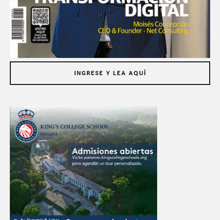
INGRESE Y LEA AQUÍ