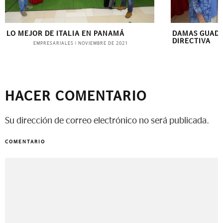
LO MEJOR DE ITALIA EN PANAMÁ
DAMAS GUAD
DIRECTIVA
EMPRESARIALES
|
NOVIEMBRE DE 2021
B
HACER COMENTARIO
Su dirección de correo electrónico no será publicada.
COMENTARIO