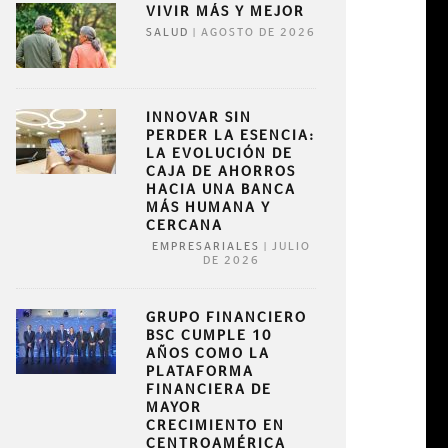
VIVIR MÁS Y MEJOR
|
AGOSTO DE 2026
SALUD
INNOVAR SIN
PERDER LA ESENCIA:
LA EVOLUCIÓN DE
CAJA DE AHORROS
HACIA UNA BANCA
MÁS HUMANA Y
CERCANA
|
JULIO
EMPRESARIALES
DE 2026
GRUPO FINANCIERO
BSC CUMPLE 10
AÑOS COMO LA
PLATAFORMA
FINANCIERA DE
MAYOR
CRECIMIENTO EN
CENTROAMÉRICA