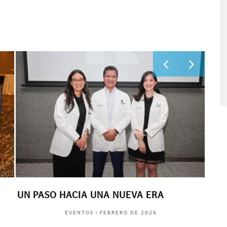
EXPERIENCIA EN MIXOLOGÍA
FOR
MAV
|
MAYO DE 2022
EVENTOS
SPO