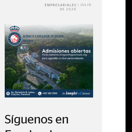
|
JULIO
EMPRESARIALES
DE 2026
Síguenos en