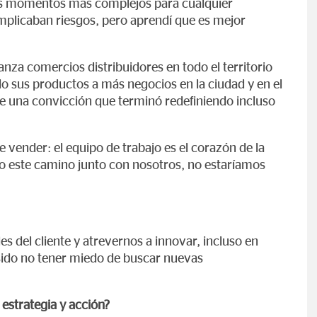
los momentos más complejos para cualquier
implicaban riesgos, pero aprendí que es mejor
za comercios distribuidores en todo el territorio
o sus productos a más negocios en la ciudad y en el
e una convicción que terminó redefiniendo incluso
e vender: el equipo de trabajo es el corazón de la
o este camino junto con nosotros, no estaríamos
 del cliente y atrevernos a innovar, incluso en
ha sido no tener miedo de buscar nuevas
 estrategia y acción?