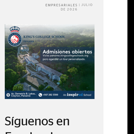
|
JULIO
EMPRESARIALES
DE 2026
Síguenos en