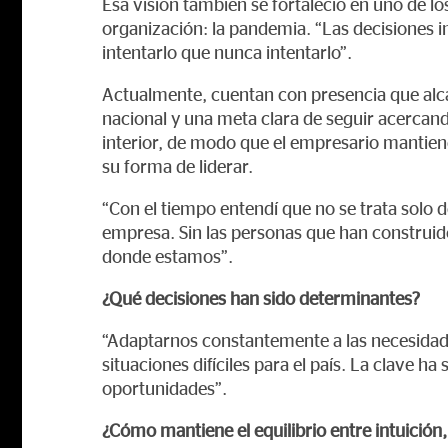
Esa visión también se fortaleció en uno de 
organización: la pandemia. “Las decisiones 
intentarlo que nunca intentarlo”.
Actualmente, cuentan con presencia que alcan
nacional y una meta clara de seguir acercand
interior, de modo que el empresario mantien
su forma de liderar.
“Con el tiempo entendí que no se trata solo d
empresa. Sin las personas que han construid
donde estamos”.
¿Qué decisiones han sido determinantes?
“Adaptarnos constantemente a las necesidades
situaciones difíciles para el país. La clave 
oportunidades”.
¿Cómo mantiene el equilibrio entre intuición,