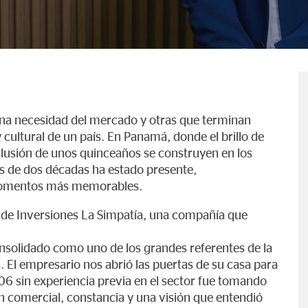
na necesidad del mercado y otras que terminan
y cultural de un país. En Panamá, donde el brillo de
 ilusión de unos quinceaños se construyen en los
s de dos décadas ha estado presente,
 momentos más memorables.
O de Inversiones La Simpatía, una compañía que
nsolidado como uno de los grandes referentes de la
s. El empresario nos abrió las puertas de su casa para
 sin experiencia previa en el sector fue tomando
n comercial, constancia y una visión que entendió