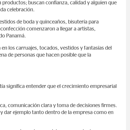
n productos; buscan confianza, calidad y alguien que
ada celebración.
estidos de boda y quinceaños, bisutería para
 confección comenzaron a llegar a artistas,
odo Panamá.
en los carruajes, tocados, vestidos y fantasías del
na de personas que hacen posible que la
tía significa entender que el crecimiento empresarial
gica, comunicación clara y toma de decisiones firmes.
 y dar ejemplo tanto dentro de la empresa como en