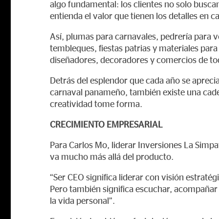
algo fundamental: los clientes no solo busca
entienda el valor que tienen los detalles en c
Así, plumas para carnavales, pedrería para v
tembleques, fiestas patrias y materiales para
diseñadores, decoradores y comercios de t
Detrás del esplendor que cada año se aprecia 
carnaval panameño, también existe una cade
creatividad tome forma.
CRECIMIENTO EMPRESARIAL
Para Carlos Mo, liderar Inversiones La Simpa
va mucho más allá del producto.
“Ser CEO significa liderar con visión estraté
Pero también significa escuchar, acompañar
la vida personal”.