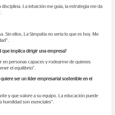
a disciplina. La intuición me guía, la estrategia me da
.
 Sin ellos, La Simpatía no sería lo que es hoy. Me
dad”.
 que implica dirigir una empresa?
ar en personas capaces y rodearme de quienes
ner el equilibrio”.
uiere ser un líder empresarial sostenible en el
nte y que valore a su equipo. La educación puede
a humildad son esenciales”.