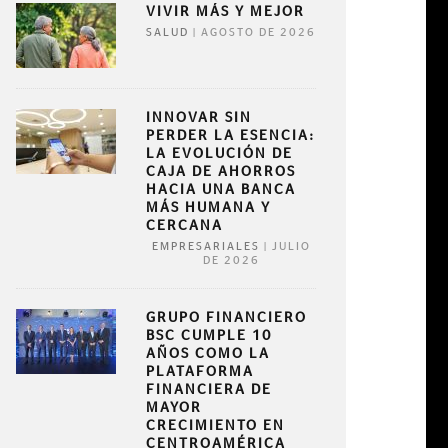
VIVIR MÁS Y MEJOR
|
AGOSTO DE 2026
SALUD
INNOVAR SIN
PERDER LA ESENCIA:
LA EVOLUCIÓN DE
CAJA DE AHORROS
HACIA UNA BANCA
MÁS HUMANA Y
CERCANA
|
JULIO
EMPRESARIALES
DE 2026
GRUPO FINANCIERO
BSC CUMPLE 10
AÑOS COMO LA
PLATAFORMA
FINANCIERA DE
MAYOR
CRECIMIENTO EN
CENTROAMÉRICA