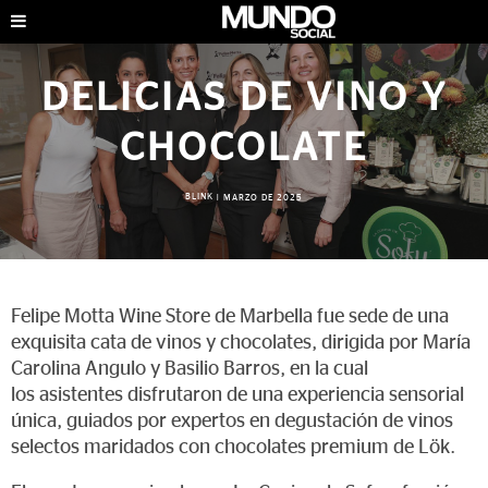
DELICIAS DE VINO Y
CHOCOLATE
BLINK
|
MARZO DE 2025
Felipe Motta Wine Store de Marbella fue sede de una
exquisita cata de vinos y chocolates, dirigida por María
Carolina Angulo y Basilio Barros, en la cual
los asistentes disfrutaron de una experiencia sensorial
única, guiados por expertos en degustación de vinos
selectos maridados con chocolates premium de Lök.