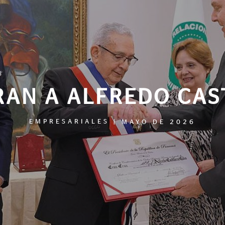
AN A ALFREDO CAST
EMPRESARIALES
|
MAYO DE 2026