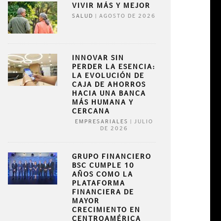
VIVIR MÁS Y MEJOR
|
AGOSTO DE 2026
SALUD
INNOVAR SIN
PERDER LA ESENCIA:
LA EVOLUCIÓN DE
CAJA DE AHORROS
HACIA UNA BANCA
MÁS HUMANA Y
CERCANA
|
JULIO
EMPRESARIALES
DE 2026
GRUPO FINANCIERO
BSC CUMPLE 10
AÑOS COMO LA
PLATAFORMA
FINANCIERA DE
MAYOR
CRECIMIENTO EN
CENTROAMÉRICA