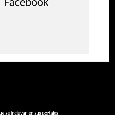
Facebook
e se incluyan en sus portales.