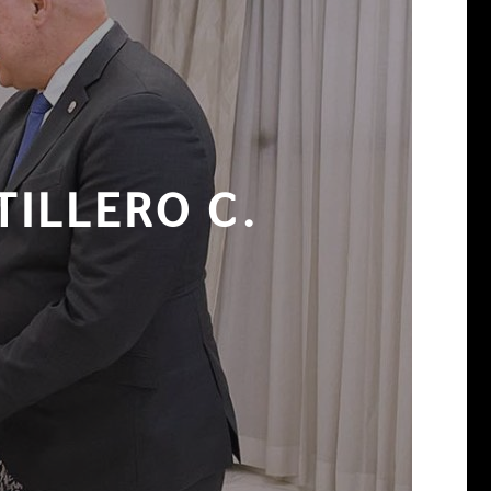
ILLERO C.