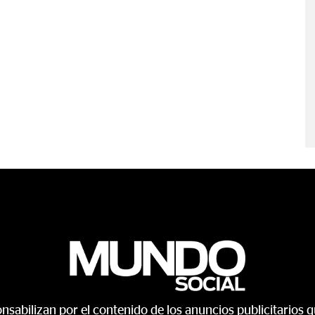
sabilizan por el contenido de los anuncios publicitarios qu