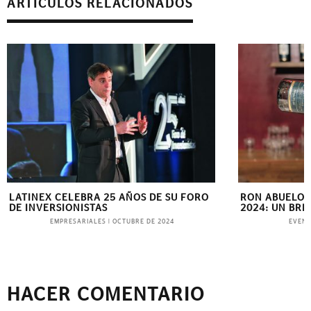
ARTÍCULOS RELACIONADOS
LATINEX CELEBRA 25 AÑOS DE SU FORO
RON ABUELO 
DE INVERSIONISTAS
2024: UN BRI
EMPRESARIALES
EVEN
|
OCTUBRE DE 2024
HACER COMENTARIO