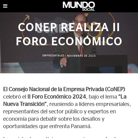
CONEP REALIZA II
FORO ECONÓMICO
EMPRESARIALES
|
NOVIEMBRE DE 2024
El Consejo Nacional de la Empresa Privada (CoNEP)
celebró el
II Foro Económico 2024
, bajo el lema
“La
Nueva Transición”
, reuniendo a líderes empresariales,
representantes del sector público y expertos en
economía para debatir sobre los desafíos y
oportunidades que enfrenta Panamá.