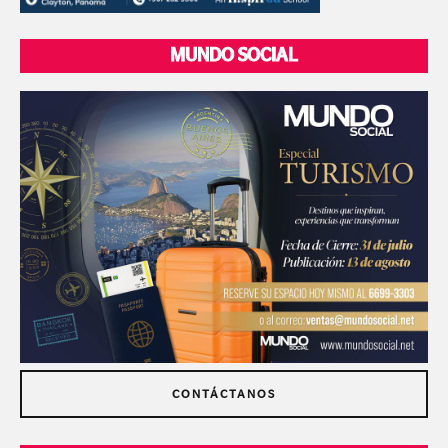
MUNDO SOCIAL
CONTÁCTANOS