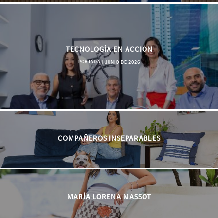
TECNOLOGÍA EN ACCIÓN
PORTADA
|
JUNIO DE 2026
COMPAÑEROS INSEPARABLES
MARÍA LORENA MASSOT