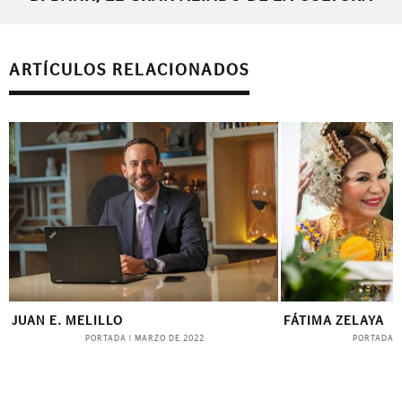
ARTÍCULOS RELACIONADOS
JUAN E. MELILLO
FÁTIMA ZELAYA
PORTADA
PORTADA
|
MARZO DE 2022
|