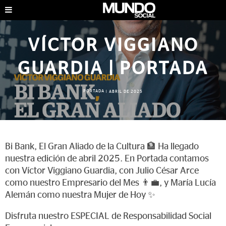
VÍCTOR VIGGIANO
GUARDIA | PORTADA
PORTADA
|
ABRIL DE 2025
Bi Bank, El Gran Aliado de la Cultura 🏦 Ha llegado
nuestra edición de abril 2025. En Portada contamos
con Víctor Viggiano Guardia, con Julio César Arce
como nuestro Empresario del Mes 👨‍💼, y María Lucía
Alemán como nuestra Mujer de Hoy ✨
Disfruta nuestro ESPECIAL de Responsabilidad Social