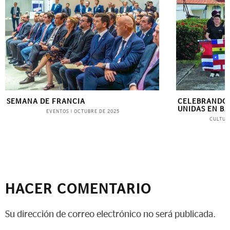
SEMANA DE FRANCIA
CELEBRANDO 
UNIDAS EN B
EVENTOS
|
OCTUBRE DE 2025
CULTUR
HACER COMENTARIO
Su dirección de correo electrónico no será publicada.