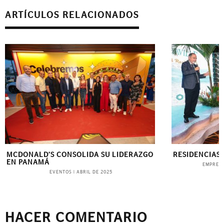
ARTÍCULOS RELACIONADOS
MCDONALD’S CONSOLIDA SU LIDERAZGO
RESIDENCIAS 
EN PANAMÁ
EMPRES
EVENTOS
|
ABRIL DE 2025
HACER COMENTARIO