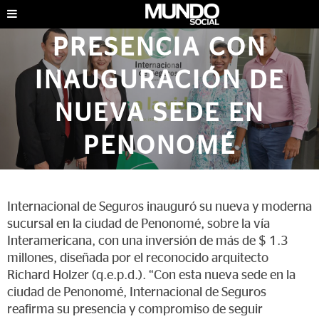
REAFIRMA
PRESENCIA CON
INAUGURACIÓN DE
NUEVA SEDE EN
PENONOMÉ
EMPRESARIALES
|
OCTUBRE DE 2022
Internacional de Seguros inauguró su nueva y moderna
sucursal en la ciudad de Penonomé, sobre la vía
Interamericana, con una inversión de más de $ 1.3
millones, diseñada por el reconocido arquitecto
Richard Holzer (q.e.p.d.). “Con esta nueva sede en la
ciudad de Penonomé, Internacional de Seguros
reafirma su presencia y compromiso de seguir