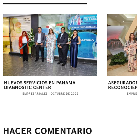
NUEVOS SERVICIOS EN PANAMA
ASEGURADORA
DIAGNOSTIC CENTER
RECONOCIEND
EMPRESARIALES
EMPRES
|
OCTUBRE DE 2022
HACER COMENTARIO