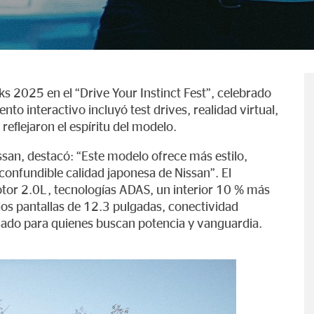
s 2025 en el “Drive Your Instinct Fest”, celebrado
nto interactivo incluyó test drives, realidad virtual,
reflejaron el espíritu del modelo.
ssan, destacó: “Este modelo ofrece más estilo,
confundible calidad japonesa de Nissan”. El
or 2.0L, tecnologías ADAS, un interior 10 % más
dos pantallas de 12.3 pulgadas, conectividad
ado para quienes buscan potencia y vanguardia.