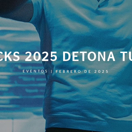
CKS 2025 DETONA T
EVENTOS
|
FEBRERO DE 2025