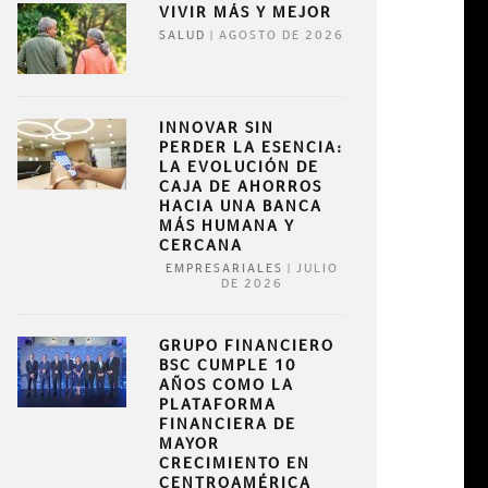
VIVIR MÁS Y MEJOR
|
AGOSTO DE 2026
SALUD
INNOVAR SIN
PERDER LA ESENCIA:
LA EVOLUCIÓN DE
CAJA DE AHORROS
HACIA UNA BANCA
MÁS HUMANA Y
CERCANA
|
JULIO
EMPRESARIALES
DE 2026
GRUPO FINANCIERO
BSC CUMPLE 10
AÑOS COMO LA
PLATAFORMA
FINANCIERA DE
MAYOR
CRECIMIENTO EN
CENTROAMÉRICA