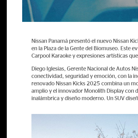
Nissan Panamá presentó el nuevo Nissan Kick
en la Plaza de la Gente del Biomuseo. Este eve
Carpool Karaoke y expresiones artísticas que 
Diego Iglesias, Gerente Nacional de Autos Ni
conectividad, seguridad y emoción, con la in
renovado Nissan Kicks 2025 combina un mot
amplio y el innovador Monolith Display con 
inalámbrica y diseño moderno. Un SUV diseñ