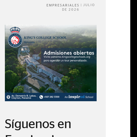
|
JULIO
EMPRESARIALES
DE 2026
Síguenos en