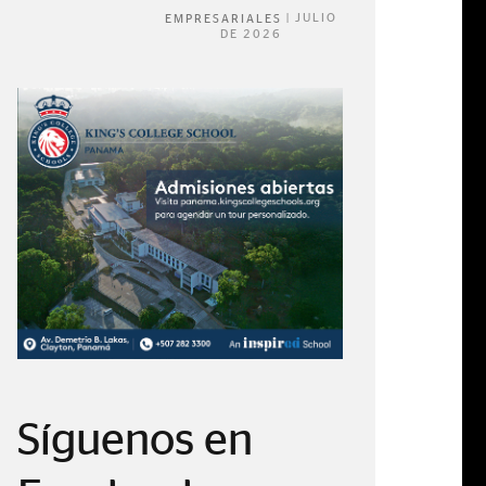
|
JULIO
EMPRESARIALES
DE 2026
Síguenos en