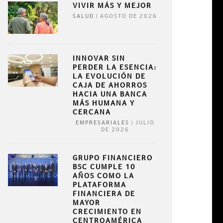
VIVIR MÁS Y MEJOR
|
AGOSTO DE 2026
SALUD
INNOVAR SIN
PERDER LA ESENCIA:
LA EVOLUCIÓN DE
CAJA DE AHORROS
HACIA UNA BANCA
MÁS HUMANA Y
CERCANA
|
JULIO
EMPRESARIALES
DE 2026
GRUPO FINANCIERO
BSC CUMPLE 10
AÑOS COMO LA
PLATAFORMA
FINANCIERA DE
MAYOR
CRECIMIENTO EN
CENTROAMÉRICA