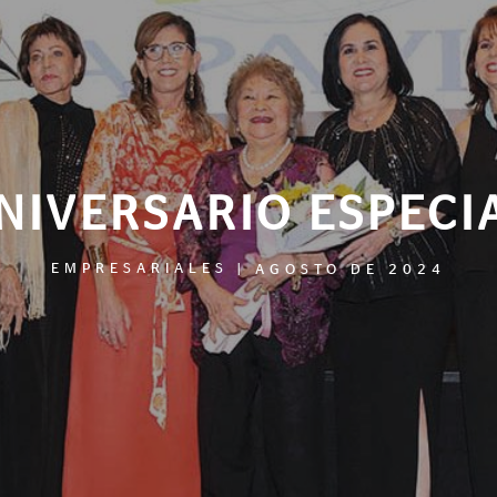
NIVERSARIO ESPECI
EMPRESARIALES
|
AGOSTO DE 2024