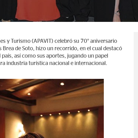
es y Turismo (APAVIT) celebró su 70° aniversario
s Brea de Soto, hizo un recorrido, en el cual destacó
l país, así como sus aportes, jugando un papel
a industria turística nacional e internacional.