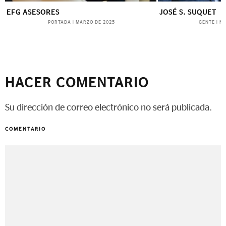
JOSÉ S. SUQUET
RETRATISTA DE I
GENTE
GENTE
|
NOVIEMBRE DE 2022
|
NO
HACER COMENTARIO
Su dirección de correo electrónico no será publicada.
COMENTARIO