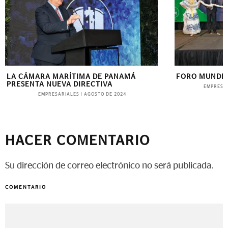
LA CÁMARA MARÍTIMA DE PANAMÁ
FORO MUNDIA
PRESENTA NUEVA DIRECTIVA
EMPRESA
EMPRESARIALES
|
AGOSTO DE 2024
HACER COMENTARIO
Su dirección de correo electrónico no será publicada.
COMENTARIO