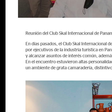
Reunión del Club Skal Internacional de Pana
En días pasados, el Club Skal Internacional
por ejecutivos de la industria turística en 
y alcanzar asuntos de interés común, además 
En el encuentro estuvieron altas personalid
un ambiente de grata camaradería, distintivo