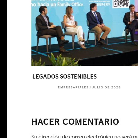
LEGADOS SOSTENIBLES
|
JULIO DE 2026
EMPRESARIALES
HACER COMENTARIO
Su dirección de correo electrónico no será p