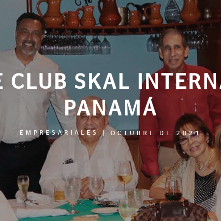
 CLUB SKAL INTER
PANAMÁ
EMPRESARIALES
|
OCTUBRE DE 2021