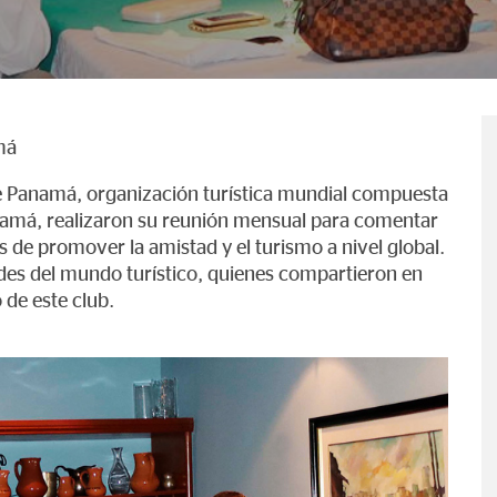
má
 de Panamá, organización turística mundial compuesta
Panamá, realizaron su reunión mensual para comentar
de promover la amistad y el turismo a nivel global.
ades del mundo turístico, quienes compartieron en
 de este club.