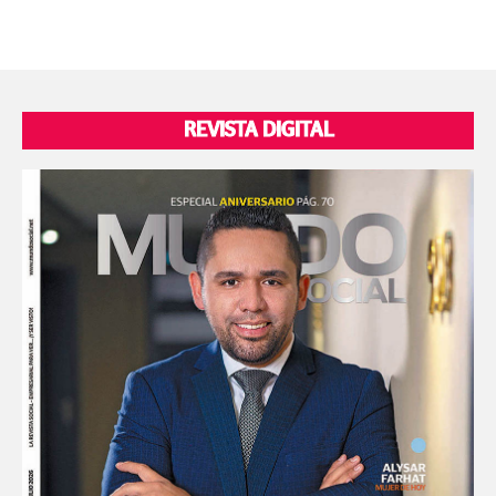
REVISTA DIGITAL